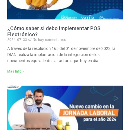
¿Cómo saber si debo implementar POS
Electrónico?
2024-07-22
No hay comentarios
A través de la resolución 165 del 01 de noviembre de 2023, la
DIAN realiza la implantación de la integración de los
documentos equivalentes a factura, que hoy en día
Más Info »