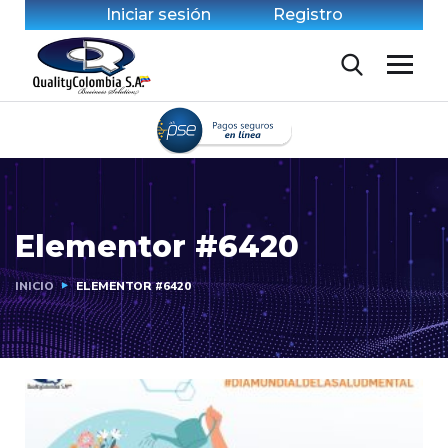
Iniciar sesión
Registro
Elementor #6420
INICIO
ELEMENTOR #6420