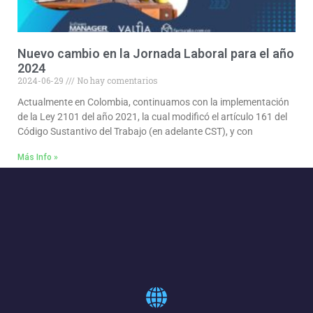
Nuevo cambio en la Jornada Laboral para el año
2024
2024-06-29
No hay comentarios
Actualmente en Colombia, continuamos con la implementación
de la Ley 2101 del año 2021, la cual modificó el artículo 161 del
Código Sustantivo del Trabajo (en adelante CST), y con
Más Info »