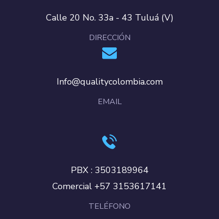
Calle 20 No. 33a - 43 Tuluá (V)
DIRECCIÓN
Info@qualitycolombia.com
EMAIL
PBX : 3503189964
Comercial +57 3153617141
TELÉFONO