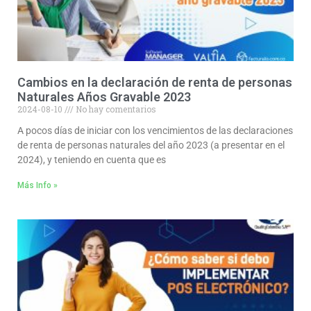
Cambios en la declaración de renta de personas
Naturales Años Gravable 2023
2024-08-10
No hay comentarios
A pocos días de iniciar con los vencimientos de las declaraciones
de renta de personas naturales del año 2023 (a presentar en el
2024), y teniendo en cuenta que es
Más Info »