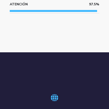
ATENCIÓN
97.5%