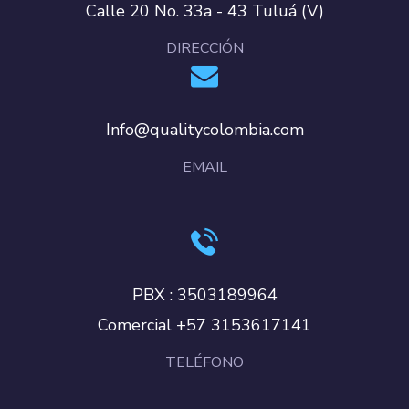
Calle 20 No. 33a - 43 Tuluá (V)
DIRECCIÓN
Info@qualitycolombia.com
EMAIL
PBX : 3503189964
Comercial +57 3153617141
TELÉFONO