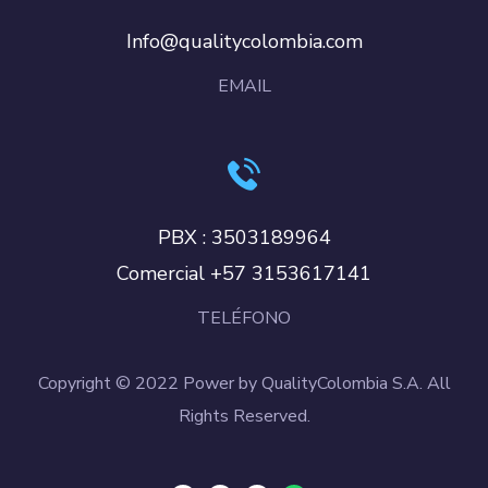
Info@qualitycolombia.com
EMAIL
PBX : 3503189964
Comercial +57 3153617141
TELÉFONO
Copyright © 2022 Power by QualityColombia S.A. All
Rights Reserved.