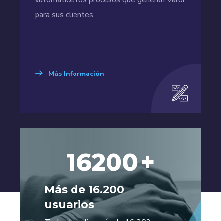
automatice los procesos que generan Valor
para sus clientes
Más Información
16200
+
Más de 16.200
usuarios