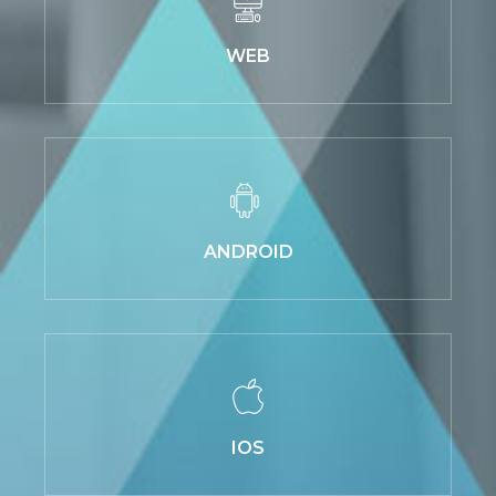
WEB
ANDROID
IOS