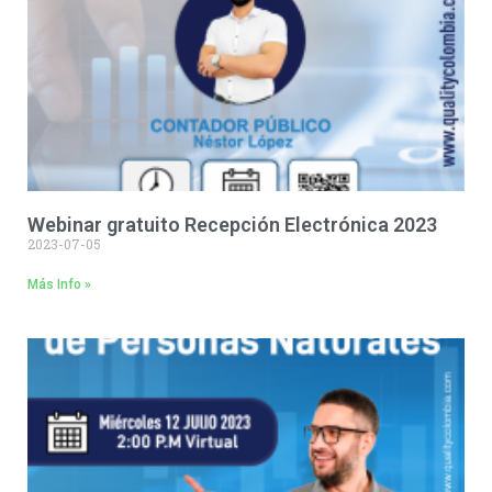
30
31
1
2
3
4
5
Webinar gratuito Recepción Electrónica 2023
2023-07-05
Más Info »