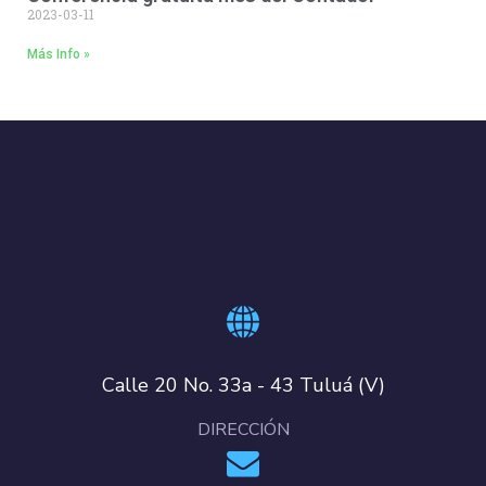
2023-03-11
Más Info »
Calle 20 No. 33a - 43 Tuluá (V)
DIRECCIÓN