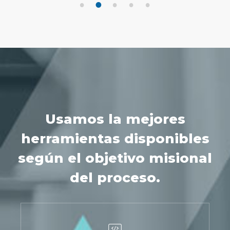
1
2
3
4
5
Usamos la mejores
herramientas disponibles
según el objetivo misional
del proceso.