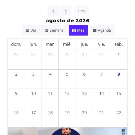
Hoy
agosto de 2026
Día
Semana
Mes
Agenda
dom.
lun.
mar.
mié.
jue.
vie.
sáb.
26
27
28
29
30
31
1
2
3
4
5
6
7
8
9
10
11
12
13
14
15
16
17
18
19
20
21
22
23
24
25
26
27
28
29