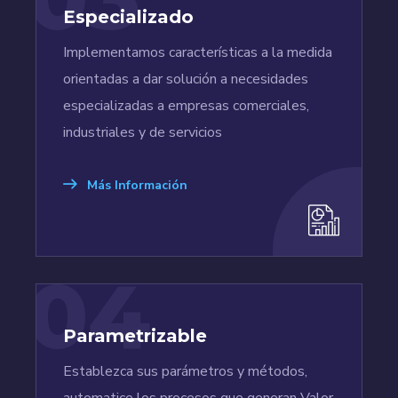
Especializado
Implementamos características a la medida
orientadas a dar solución a necesidades
especializadas a empresas comerciales,
industriales y de servicios
Más Información
04
Parametrizable
Establezca sus parámetros y métodos,