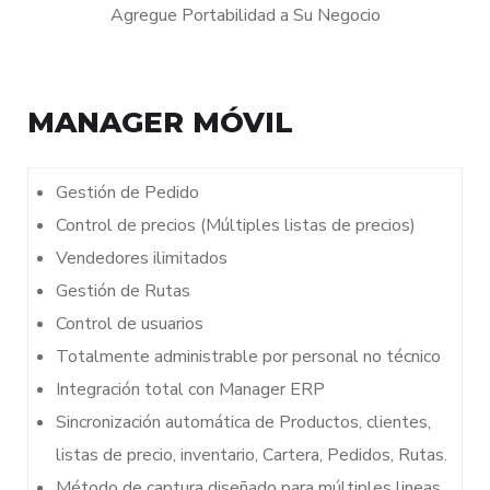
Agregue Portabilidad a Su Negocio
Cont
MANAGER MÓVIL
Gestión de Pedido
Control de precios (Múltiples listas de precios)
Vendedores ilimitados
Gestión de Rutas
Control de usuarios
Totalmente administrable por personal no técnico
Integración total con Manager ERP
Sincronización automática de Productos, clientes,
listas de precio, inventario, Cartera, Pedidos, Rutas.
Método de captura diseñado para múltiples lineas