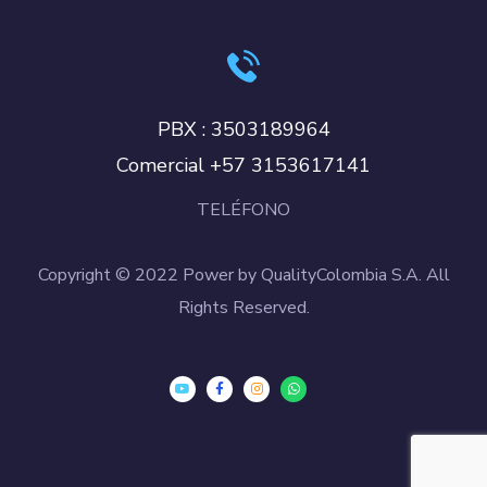
PBX : 3503189964
Comercial +57 3153617141
TELÉFONO
Copyright © 2022 Power by QualityColombia S.A. All
Rights Reserved.