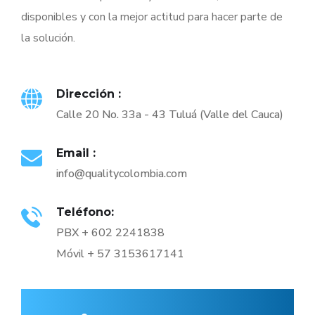
disponibles y con la mejor actitud para hacer parte de
la solución.
Dirección :
Calle 20 No. 33a - 43 Tuluá (Valle del Cauca)
Email :
info@qualitycolombia.com
Teléfono:
PBX + 602 2241838
Móvil + 57 3153617141