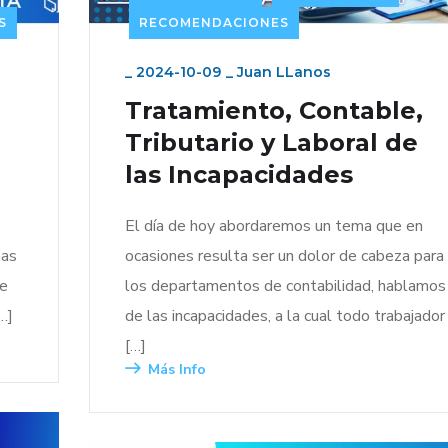
S
RECOMENDACIONES
_
2024-10-09
_
Juan LLanos
Tratamiento, Contable,
Tributario y Laboral de
las Incapacidades
El día de hoy abordaremos un tema que en
has
ocasiones resulta ser un dolor de cabeza para
te
los departamentos de contabilidad, hablamos
…]
de las incapacidades, a la cual todo trabajador
[…]
Más Info