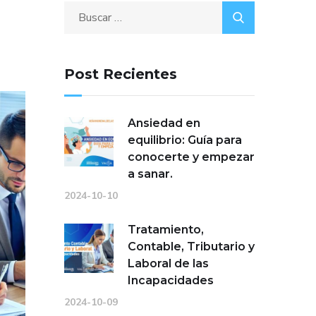
Post Recientes
Ansiedad en
equilibrio: Guía para
conocerte y empezar
a sanar.
2024-10-10
Tratamiento,
Contable, Tributario y
Laboral de las
Incapacidades
2024-10-09