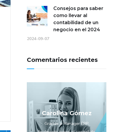
Consejos para saber
como llevar al
contabilidad de un
negocio en el 2024
2024-09-07
Comentarios recientes
Carolina Gómez
Gracias a Manager ERP,
finalmente tengo el control de