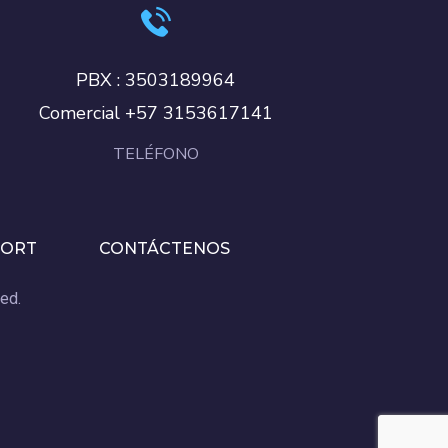
PBX : 3503189964
Comercial +57 3153617141
TELÉFONO
PORT
CONTÁCTENOS
ed.