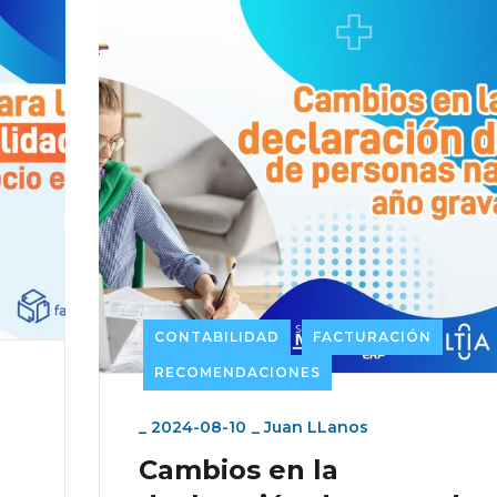
CONTABILIDAD
FACTURACIÓN
RECOMENDACIONES
_
2024-08-10
_
Juan LLanos
Cambios en la