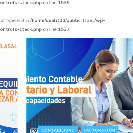
controls-stack.php
on line
1535
 of type null in
/home/qualit00/public_html/wp-
controls-stack.php
on line
1537
CONTABILIDAD
FACTURACIÓN