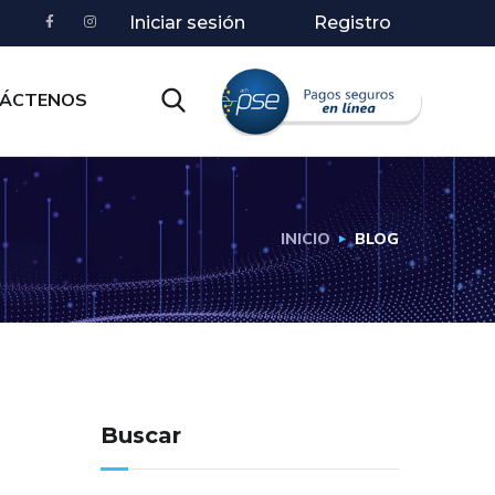
Iniciar sesión
Registro
ÁCTENOS
INICIO
BLOG
Buscar