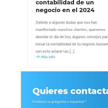
contabilidad de un
negocio en el 2024
Debido a algunas dudas que nos han
manifestado nuestros clientes, queremos
abordar el día de hoy, algunos consejos par
llevar la contabilidad de tu negocio; busca
con esto aclarar las […]
Más Info
Quieres contact
Envíenos su pregunta o inquietud *