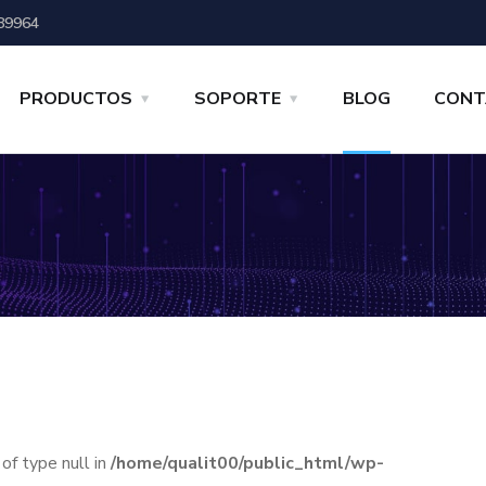
89964
PRODUCTOS
SOPORTE
BLOG
CONT
 of type null in
/home/qualit00/public_html/wp-