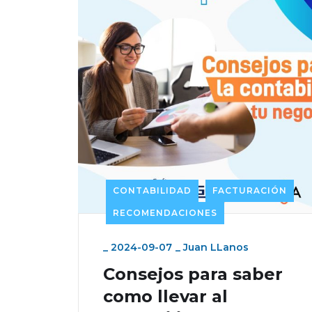
CONTABILIDAD
FACTURACIÓN
RECOMENDACIONES
_
2024-09-07
_
Juan LLanos
Consejos para saber
como llevar al