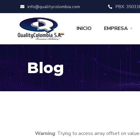
info@qualitycolombia.com
PBX: 35031
INICIO
EMPRESA
Blog
Warning
: Trying to access array offset on value