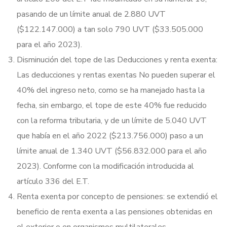
pasando de un límite anual de 2.880 UVT
($122.147.000) a tan solo 790 UVT ($33.505.000
para el año 2023).
Disminución del tope de las Deducciones y renta exenta:
Las deducciones y rentas exentas No pueden superar el
40% del ingreso neto, como se ha manejado hasta la
fecha, sin embargo, el tope de este 40% fue reducido
con la reforma tributaria, y de un límite de 5.040 UVT
que había en el año 2022 ($213.756.000) paso a un
límite anual de 1.340 UVT ($56.832.000 para el año
2023). Conforme con la modificación introducida al
artículo 336 del E.T.
Renta exenta por concepto de pensiones: se extendió el
beneficio de renta exenta a las pensiones obtenidas en
el exterior o en organismos multilaterales.