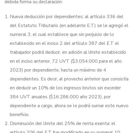
debida forma su declaración:
Nueva deducción por dependientes: al artículo 336 del
del Estatuto Tributario (en adelante E.T) se le agregó el
numeral 3, el cual establece que sin perjuicio de lo
establecido en el inciso 2 del artículo 387 del E.T el
trabajador podrá deducir, en adición al límite establecido
en el inciso anterior, 72 UVT ($3.054.000 para el año
2023) por dependiente, hasta un máximo de 4
dependientes. Es decir, al provecho anterior que consistía
en deducir un 10% de los ingresos brutos sin exceder
384 UVT anuales ($16.286.000 año 2023), por
dependiente a cargo, ahora se le podrá sumar este nuevo
beneficio.
Disminución del límite del 25% de renta exenta: el
artículo 206 del E.T fue modificado en su numeral 10,