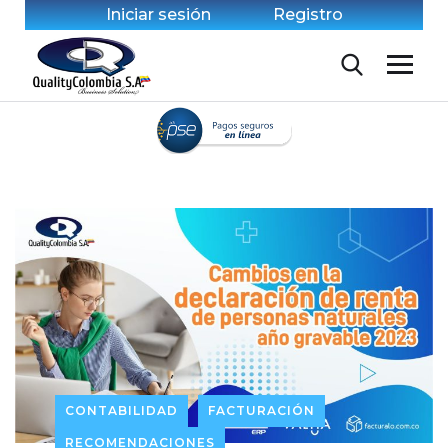
Iniciar sesión
Registro
CONTABILIDAD
FACTURACIÓN
RECOMENDACIONES