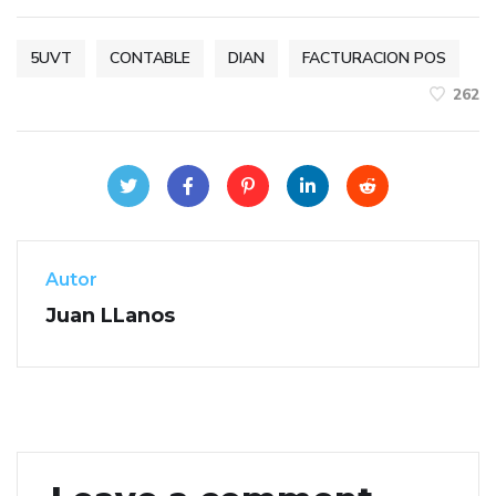
5UVT
CONTABLE
DIAN
FACTURACION POS
262
Autor
Juan LLanos