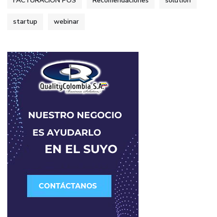
FACTURACION POS
Recomendaciones
solution
startup
webinar