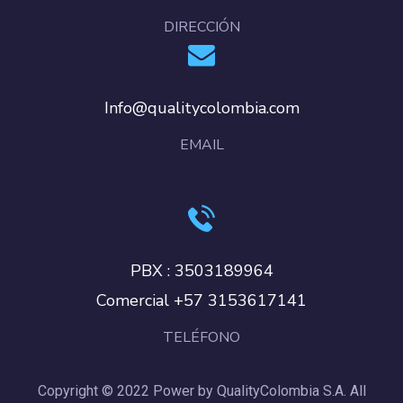
DIRECCIÓN
Info@qualitycolombia.com
EMAIL
PBX : 3503189964
Comercial +57 3153617141
TELÉFONO
Copyright © 2022 Power by QualityColombia S.A. All