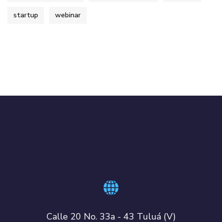
startup
webinar
Calle 20 No. 33a - 43 Tuluá (V)