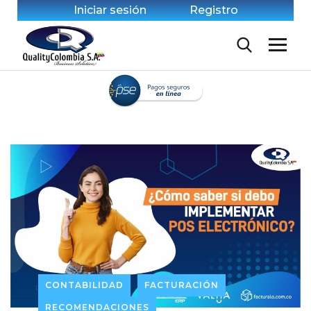
Iniciar sesión
Registro
CONTABILIDAD
FACTURACIÓN
RECOMENDACIONES