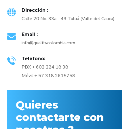
Dirección :
Calle 20 No. 33a - 43 Tuluá (Valle del Cauca)
Email :
info@qualitycolombia.com
Teléfono:
PBX + 602 224 18 38
Móvil + 57 318 2615758
Quieres
contactarte con