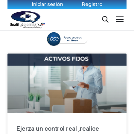
Iniciar sesión
Registro
Ejerza un control real ,realice