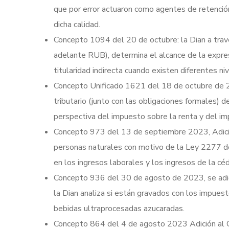
que por error actuaron como agentes de retención,
dicha calidad.
Concepto 1094 del 20 de octubre: la Dian a travé
adelante RUB), determina el alcance de la expre
titularidad indirecta cuando existen diferentes niv
Concepto Unificado 1621 del 18 de octubre de 2
tributario (junto con las obligaciones formales) d
perspectiva del impuesto sobre la renta y del im
Concepto 973 del 13 de septiembre 2023, Adició
personas naturales con motivo de la Ley 2277 de
en los ingresos laborales y los ingresos de la cé
Concepto 936 del 30 de agosto de 2023, se adic
la Dian analiza si están gravados con los impuest
bebidas ultraprocesadas azucaradas.
Concepto 864 del 4 de agosto 2023 Adición al 