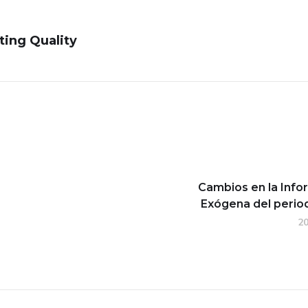
ting Quality
Cambios en la Info
Exógena del perio
2