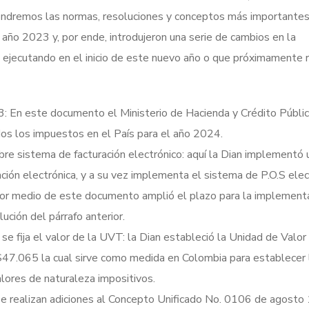
ondremos las normas, resoluciones y conceptos más importante
ño 2023 y, por ende, introdujeron una serie de cambios en la
á ejecutando en el inicio de este nuevo año o que próximamente 
 En este documento el Ministerio de Hacienda y Crédito Públi
dos los impuestos en el País para el año 2024.
e sistema de facturación electrónico: aquí la Dian implementó 
ión electrónica, y a su vez implementa el sistema de P.O.S elec
por medio de este documento amplió el plazo para la implement
ución del párrafo anterior.
e fija el valor de la UVT: la Dian estableció la Unidad de Valor
$47.065 la cual sirve como medida en Colombia para establecer 
lores de naturaleza impositivos.
 realizan adiciones al Concepto Unificado No. 0106 de agosto