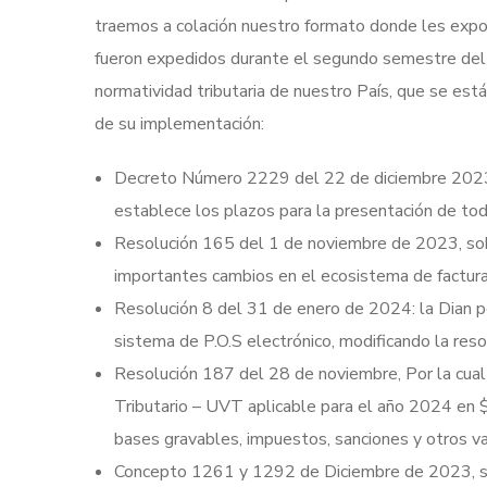
traemos a colación nuestro formato donde les exp
fueron expedidos durante el segundo semestre del a
normatividad tributaria de nuestro País, que se est
de su implementación:
Decreto Número 2229 del 22 de diciembre 2023:
establece los plazos para la presentación de to
Resolución 165 del 1 de noviembre de 2023, sobr
importantes cambios en el ecosistema de facturac
Resolución 8 del 31 de enero de 2024: la Dian 
sistema de P.O.S electrónico, modificando la resol
Resolución 187 del 28 de noviembre, Por la cual s
Tributario – UVT aplicable para el año 2024 en 
bases gravables, impuestos, sanciones y otros va
Concepto 1261 y 1292 de Diciembre de 2023, se