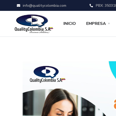
info@qualitycolombia.com
PBX: 35031
INICIO
EMPRESA