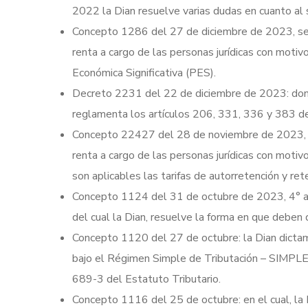
2022 la Dian resuelve varias dudas en cuanto al s
Concepto 1286 del 27 de diciembre de 2023, se r
renta a cargo de las personas jurídicas con motiv
Económica Significativa (PES).
Decreto 2231 del 22 de diciembre de 2023: don
reglamenta los artículos 206, 331, 336 y 383 del
Concepto 22427 del 28 de noviembre de 2023, se
renta a cargo de las personas jurídicas con moti
son aplicables las tarifas de autorretención y r
Concepto 1124 del 31 de octubre de 2023, 4° ad
del cual la Dian, resuelve la forma en que deben
Concepto 1120 del 27 de octubre: la Dian dictam
bajo el Régimen Simple de Tributación – SIMPLE n
689-3 del Estatuto Tributario.
Concepto 1116 del 25 de octubre: en el cual, la 