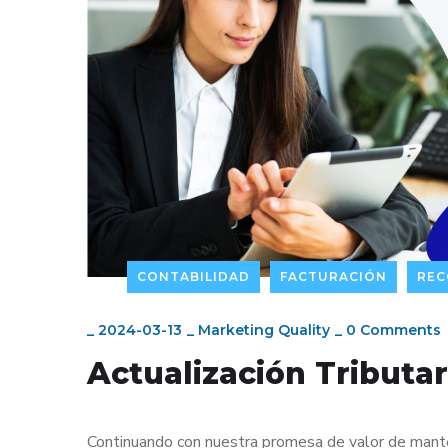
CONTABILIDAD
FACTURACIÓN
REC
_
2024-03-13
_
Marketing Quality
_
0 Comments
Actualización Tributar
Continuando con nuestra promesa de valor de manten