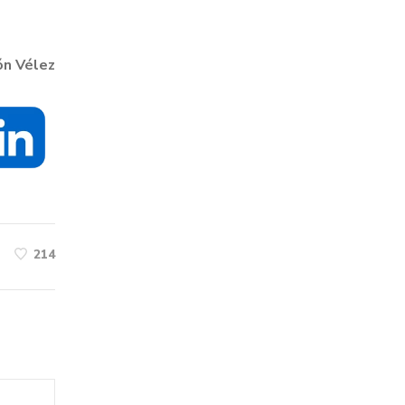
ón Vélez
214