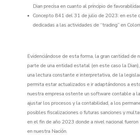
Dian precisa en cuanto al principio de favorabilid
Concepto 841 del 31 de julio de 2023: en este do
dedicadas a las actividades de “trading” en Col
Evidenciándose de esta forma, la gran cantidad de 
parte de una entidad estatal (en este caso la Dian),
una lectura constante e interpretativa, de la legisl
permita estar actualizados e ir adaptándonos a est
nuestra empresa ostente un software contable a la 
ajustar los procesos y la contabilidad, a los perma
posibles fiscalizaciones o futuras sanciones y mult
en el fin de año 2023 donde a nivel nacional fuer
en nuestra Nación.