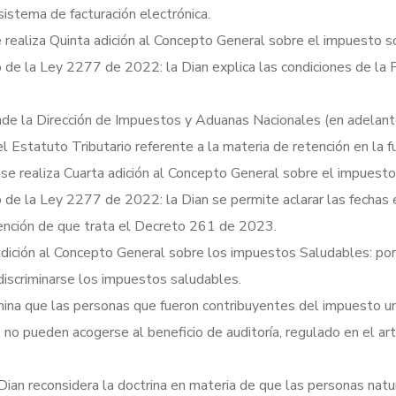
istema de facturación electrónica.
ealiza Quinta adición al Concepto General sobre el impuesto s
o de la Ley 2277 de 2022: la Dian explica las condiciones de la 
de la Dirección de Impuestos y Aduanas Nacionales (en adelan
 Estatuto Tributario referente a la materia de retención en la f
 realiza Cuarta adición al Concepto General sobre el impuesto
vo de la Ley 2277 de 2022: la Dian se permite aclarar las fechas
etención de que trata el Decreto 261 de 2023.
ición al Concepto General sobre los impuestos Saludables: po
 discriminarse los impuestos saludables.
ina que las personas que fueron contribuyentes del impuesto un
o pueden acogerse al beneficio de auditoría, regulado en el art
Dian reconsidera la doctrina en materia de que las personas natu