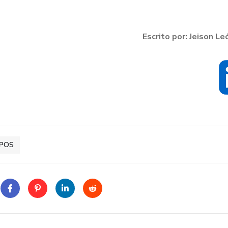
Escrito por: Jeison Le
 POS