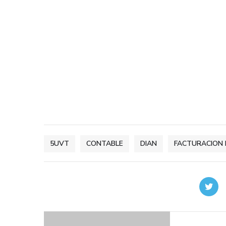
5UVT
CONTABLE
DIAN
FACTURACION