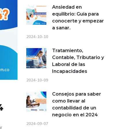
Ansiedad en
equilibrio: Guía para
conocerte y empezar
a sanar.
2024-10-10
Tratamiento,
Contable, Tributario y
Laboral de las
Incapacidades
2024-10-09
Consejos para saber
como llevar al
4
contabilidad de un
negocio en el 2024
2024-09-07
y