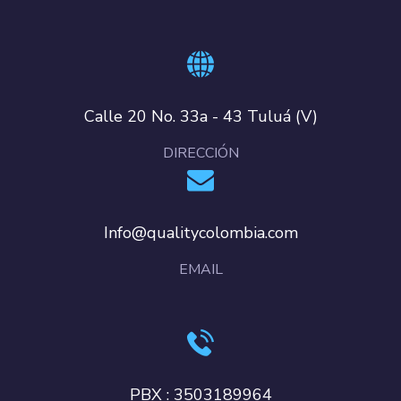
Calle 20 No. 33a - 43 Tuluá (V)
DIRECCIÓN
Info@qualitycolombia.com
EMAIL
PBX : 3503189964