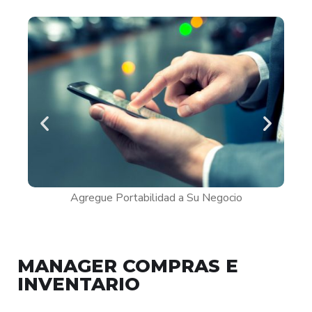
Agregue Portabilidad a Su Negocio
Cont
MANAGER COMPRAS E
INVENTARIO