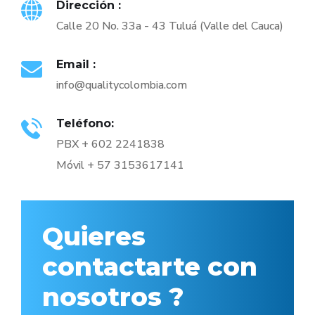
Dirección :
Calle 20 No. 33a - 43 Tuluá (Valle del Cauca)
Email :
info@qualitycolombia.com
Teléfono:
PBX + 602 2241838
Móvil + 57 3153617141
Quieres
contactarte con
nosotros ?