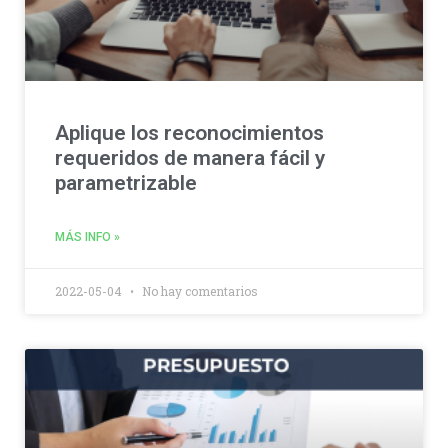
Aplique los reconocimientos
requeridos de manera fácil y
parametrizable
MÁS INFO »
2022-05-04
No hay comentarios