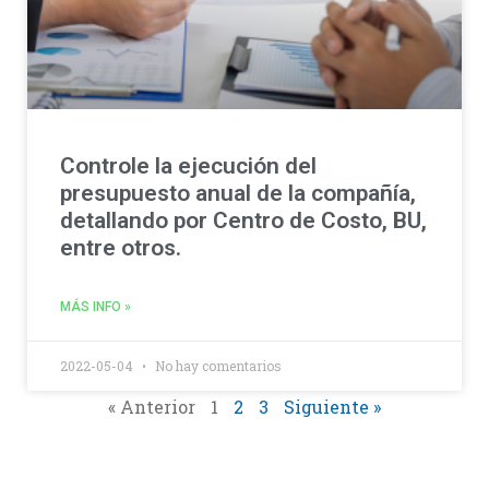
Controle la ejecución del
presupuesto anual de la compañía,
detallando por Centro de Costo, BU,
entre otros.
MÁS INFO »
2022-05-04
No hay comentarios
« Anterior
1
2
3
Siguiente »