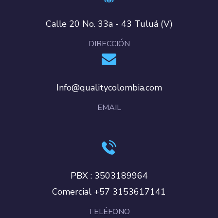
Calle 20 No. 33a - 43 Tuluá (V)
DIRECCIÓN
Info@qualitycolombia.com
EMAIL
PBX : 3503189964
Comercial +57 3153617141
TELÉFONO