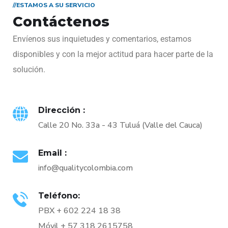
//ESTAMOS A SU SERVICIO
Contáctenos
Envíenos sus inquietudes y comentarios, estamos
disponibles y con la mejor actitud para hacer parte de la
solución.
Dirección :
Calle 20 No. 33a - 43 Tuluá (Valle del Cauca)
Email :
info@qualitycolombia.com
Teléfono:
PBX + 602 224 18 38
Móvil + 57 318 2615758