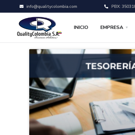
info@qualitycolombia.com
PBX: 35031
INICIO
EMPRESA