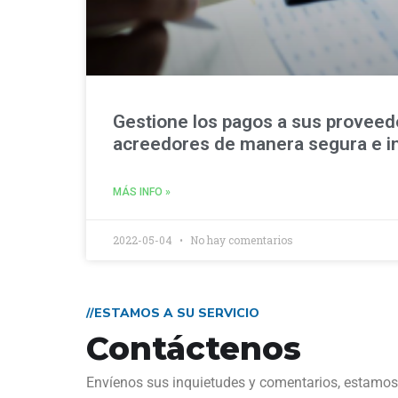
Gestione los pagos a sus provee
acreedores de manera segura e int
MÁS INFO »
2022-05-04
No hay comentarios
//ESTAMOS A SU SERVICIO
Contáctenos
Envíenos sus inquietudes y comentarios, estamos