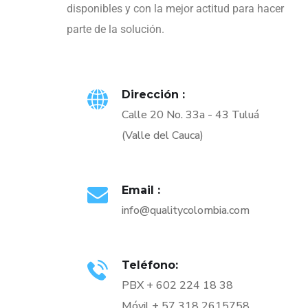
disponibles y con la mejor actitud para hacer
parte de la solución.
Dirección :
Calle 20 No. 33a - 43 Tuluá
(Valle del Cauca)
Email :
info@qualitycolombia.com
Teléfono:
PBX + 602 224 18 38
Móvil + 57 318 2615758