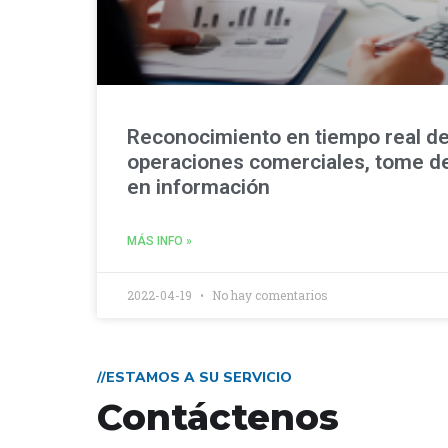
Reconocimiento en tiempo real de
operaciones comerciales, tome d
en información
MÁS INFO »
2022-04-19
No hay comentarios
//ESTAMOS A SU SERVICIO
Contáctenos