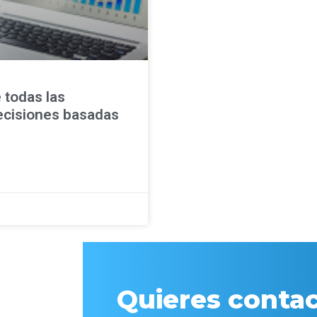
 todas las
ecisiones basadas
Quieres contac