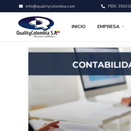
info@qualitycolombia.com
PBX: 35031
INICIO
EMPRESA