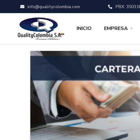
info@qualitycolombia.com
PBX: 35031
INICIO
EMPRESA