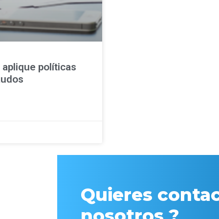
aplique políticas
audos
Quieres contac
nosotros ?