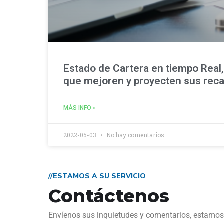
Estado de Cartera en tiempo Real, 
que mejoren y proyecten sus rec
MÁS INFO »
2022-05-03
No hay comentarios
//ESTAMOS A SU SERVICIO
Contáctenos
Envíenos sus inquietudes y comentarios, estamos