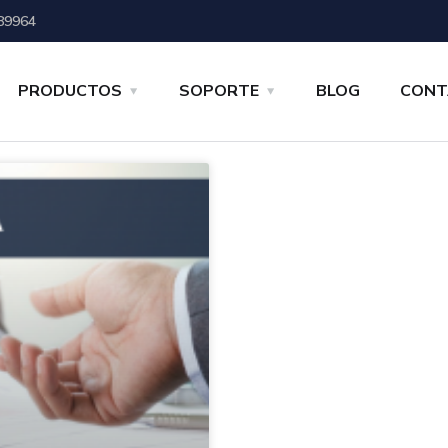
89964
PRODUCTOS
SOPORTE
BLOG
CONT