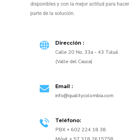
disponibles y con la mejor actitud para hacer
parte de la solución.
Dirección :
Calle 20 No. 33a - 43 Tuluá
(Valle del Cauca)
Email :
info@qualitycolombia.com
Teléfono:
PBX + 602 224 18 38
Móvil + 57 318 2615758