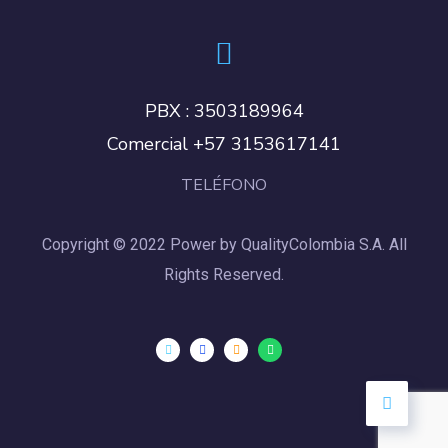
PBX : 3503189964
Comercial +57 3153617141
TELÉFONO
Copyright © 2022 Power by QualityColombia S.A. All
Rights Reserved.