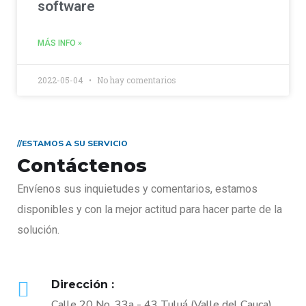
software
MÁS INFO »
2022-05-04
No hay comentarios
//ESTAMOS A SU SERVICIO
Contáctenos
Envíenos sus inquietudes y comentarios, estamos
disponibles y con la mejor actitud para hacer parte de la
solución.
Dirección :
Calle 20 No. 33a - 43 Tuluá (Valle del Cauca)