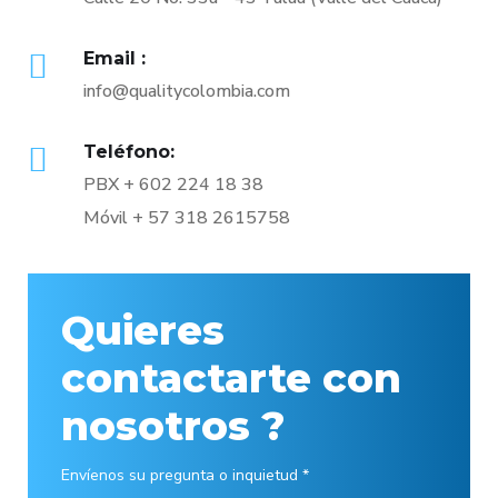
Email :
info@qualitycolombia.com
Teléfono:
PBX + 602 224 18 38
Móvil + 57 318 2615758
Quieres
contactarte con
nosotros ?
Envíenos su pregunta o inquietud *